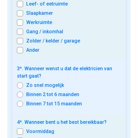
Leef- of eetruimte
Slaapkamer
Werkruimte
Gang / inkomhal
Zolder / kelder / garage
Ander
3*. Wanneer wenst u dat de elektricien van
start gaat?
Zo snel mogelijk
Binnen 2 tot 6 maanden
Binnen 7 tot 15 maanden
4*. Wanneer bent u het best bereikbaar?
Voormiddag