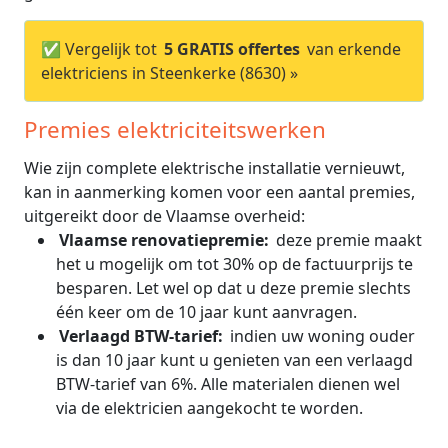
✅ Vergelijk tot
5 GRATIS offertes
van erkende
elektriciens in Steenkerke (8630) »
Premies elektriciteitswerken
Wie zijn complete elektrische installatie vernieuwt,
kan in aanmerking komen voor een aantal premies,
uitgereikt door de Vlaamse overheid:
Vlaamse renovatiepremie:
deze premie maakt
het u mogelijk om tot 30% op de factuurprijs te
besparen. Let wel op dat u deze premie slechts
één keer om de 10 jaar kunt aanvragen.
Verlaagd BTW-tarief:
indien uw woning ouder
is dan 10 jaar kunt u genieten van een verlaagd
BTW-tarief van 6%. Alle materialen dienen wel
via de elektricien aangekocht te worden.