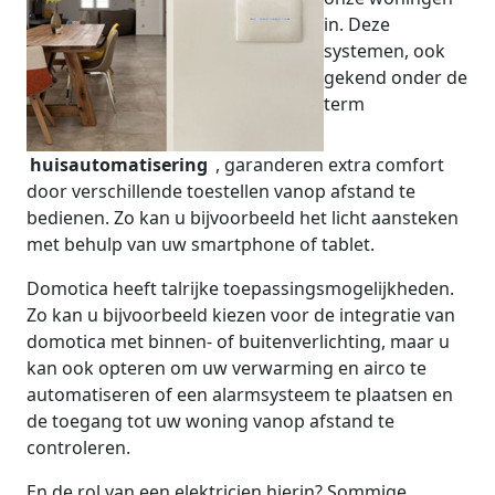
in. Deze
systemen, ook
gekend onder de
term
huisautomatisering
, garanderen extra comfort
door verschillende toestellen vanop afstand te
bedienen. Zo kan u bijvoorbeeld het licht aansteken
met behulp van uw smartphone of tablet.
Domotica heeft talrijke toepassingsmogelijkheden.
Zo kan u bijvoorbeeld kiezen voor de integratie van
domotica met binnen- of buitenverlichting, maar u
kan ook opteren om uw verwarming en airco te
automatiseren of een alarmsysteem te plaatsen en
de toegang tot uw woning vanop afstand te
controleren.
En de rol van een elektricien hierin? Sommige