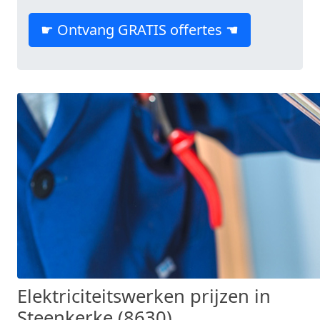
☛ Ontvang GRATIS offertes ☚
Elektriciteitswerken prijzen in
Steenkerke (8630)