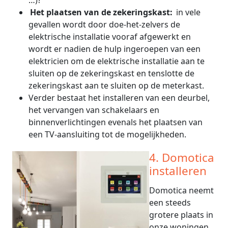
…)?
Het plaatsen van de zekeringskast:
in vele
gevallen wordt door doe-het-zelvers de
elektrische installatie vooraf afgewerkt en
wordt er nadien de hulp ingeroepen van een
elektricien om de elektrische installatie aan te
sluiten op de zekeringskast en tenslotte de
zekeringskast aan te sluiten op de meterkast.
Verder bestaat het installeren van een deurbel,
het vervangen van schakelaars en
binnenverlichtingen evenals het plaatsen van
een TV-aansluiting tot de mogelijkheden.
4. Domotica
installeren
Domotica neemt
een steeds
grotere plaats in
onze woningen