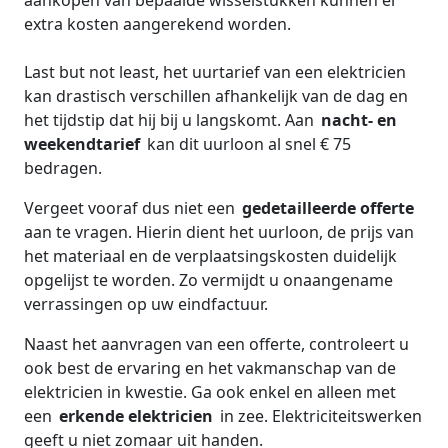
aankopen van bepaalde wisselstukken kunnen er
extra kosten aangerekend worden.
Last but not least, het uurtarief van een elektricien
kan drastisch verschillen afhankelijk van de dag en
het tijdstip dat hij bij u langskomt. Aan
nacht- en
weekendtarief
kan dit uurloon al snel € 75
bedragen.
Vergeet vooraf dus niet een
gedetailleerde offerte
aan te vragen. Hierin dient het uurloon, de prijs van
het materiaal en de verplaatsingskosten duidelijk
opgelijst te worden. Zo vermijdt u onaangename
verrassingen op uw eindfactuur.
Naast het aanvragen van een offerte, controleert u
ook best de ervaring en het vakmanschap van de
elektricien in kwestie. Ga ook enkel en alleen met
een
erkende elektricien
in zee. Elektriciteitswerken
geeft u niet zomaar uit handen.