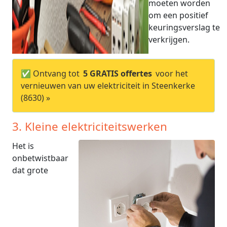
moeten worden
om een positief
keuringsverslag te
verkrijgen.
✅ Ontvang tot
5 GRATIS offertes
voor het
vernieuwen van uw elektriciteit in Steenkerke
(8630) »
3. Kleine elektriciteitswerken
Het is
onbetwistbaar
dat grote