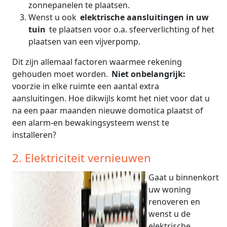
zonnepanelen te plaatsen.
Wenst u ook
elektrische aansluitingen in uw
tuin
te plaatsen voor o.a. sfeerverlichting of het
plaatsen van een vijverpomp.
Dit zijn allemaal factoren waarmee rekening
gehouden moet worden.
Niet onbelangrijk:
voorzie in elke ruimte een aantal extra
aansluitingen. Hoe dikwijls komt het niet voor dat u
na een paar maanden nieuwe domotica plaatst of
een alarm-en bewakingsysteem wenst te
installeren?
2. Elektriciteit vernieuwen
Gaat u binnenkort
uw woning
renoveren en
wenst u de
elektrische