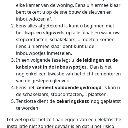
elke kamer van de woning. Eens u hiermee klaar
bent tekent u op de snelbouw de sleuven en
inbouwdozen af.
Eens alles afgetekend is kunt u beginnen met
het
kap- en slijpwerk
op alle plaatsen waar uw
stopcontacten, schakelaars,… moeten komen.
Eens u hiermee klaar bent kunt u de
inbouwpotjes inmetselen.
In een volgende fase legt u
de leidingen en de
kabels vast in de inbouwpotjes.
Dan is het
nog enkel een kwestie van het dicht cementeren
van de geslepen gleuven.
Eens het
cement voldoende gedroogd
is kan u
de schakelaars, stopcontacten,… plaatsen.
Tenslotte dient de
zekeringskast
nog geplaatst
te worden
Let wel op dat het zelf aanleggen van een elektrische
installatie niet zonder gevaar is en dat u het risico