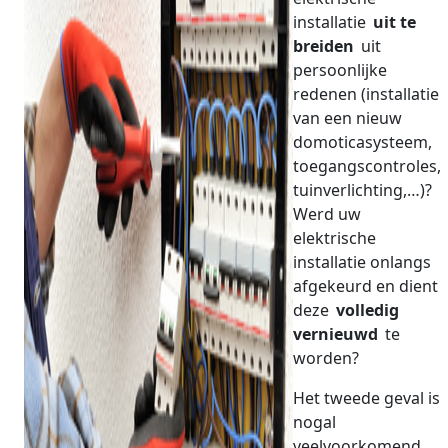
installatie
uit te
breiden
uit
persoonlijke
redenen (installatie
van een nieuw
domoticasysteem,
toegangscontroles,
tuinverlichting,…)?
Werd uw
elektrische
installatie onlangs
afgekeurd en dient
deze
volledig
vernieuwd
te
worden?
Het tweede geval is
nogal
veelvoorkomend.