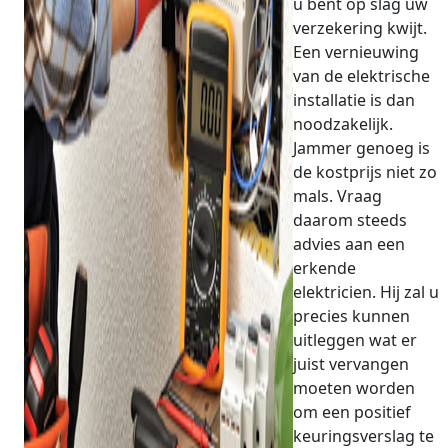
u bent op slag uw
verzekering kwijt.
Een vernieuwing
van de elektrische
installatie is dan
noodzakelijk.
Jammer genoeg is
de kostprijs niet zo
mals. Vraag
daarom steeds
advies aan een
erkende
elektricien. Hij zal u
precies kunnen
uitleggen wat er
juist vervangen
moeten worden
om een positief
keuringsverslag te