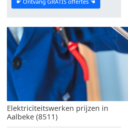
☛ Ontvang GRATIS offertes ☚
Elektriciteitswerken prijzen in
Aalbeke (8511)