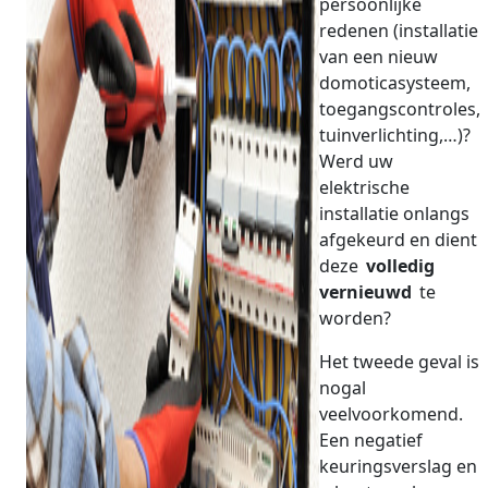
persoonlijke
redenen (installatie
van een nieuw
domoticasysteem,
toegangscontroles,
tuinverlichting,…)?
Werd uw
elektrische
installatie onlangs
afgekeurd en dient
deze
volledig
vernieuwd
te
worden?
Het tweede geval is
nogal
veelvoorkomend.
Een negatief
keuringsverslag en