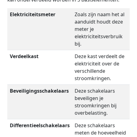
Elektriciteitsmeter
Zoals zijn naam het al
aanduidt houdt deze
meter je
elektriciteitsverbruik
bij.
Verdeelkast
Deze kast verdeelt de
elektriciteit over de
verschillende
stroomkringen.
Beveiligingsschakelaars
Deze schakelaars
beveiligen je
stroomkringen bij
overbelasting.
Differentieelschakelaars
Deze schakelaars
meten de hoeveelheid