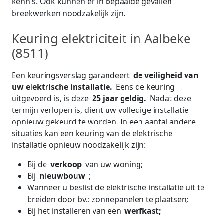
kennis. Ook kunnen er in bepaalde gevallen
breekwerken noodzakelijk zijn.
Keuring elektriciteit in Aalbeke
(8511)
Een keuringsverslag garandeert
de veiligheid van
uw elektrische installatie.
Eens de keuring
uitgevoerd is, is deze
25 jaar geldig.
Nadat deze
termijn verlopen is, dient uw volledige installatie
opnieuw gekeurd te worden. In een aantal andere
situaties kan een keuring van de elektrische
installatie opnieuw noodzakelijk zijn:
Bij de
verkoop
van uw woning;
Bij
nieuwbouw
;
Wanneer u beslist de elektrische installatie uit te
breiden door bv.: zonnepanelen te plaatsen;
Bij het installeren van een
werfkast;