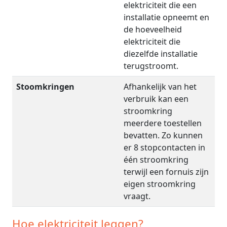
elektriciteit die een
installatie opneemt en
de hoeveelheid
elektriciteit die
diezelfde installatie
terugstroomt.
Stoomkringen
Afhankelijk van het
verbruik kan een
stroomkring
meerdere toestellen
bevatten. Zo kunnen
er 8 stopcontacten in
één stroomkring
terwijl een fornuis zijn
eigen stroomkring
vraagt.
Hoe elektriciteit leggen?