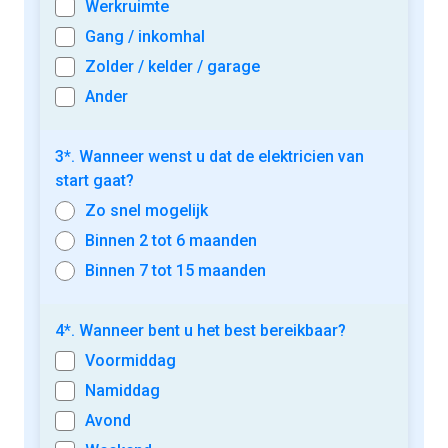
Werkruimte
Gang / inkomhal
Zolder / kelder / garage
Ander
3*. Wanneer wenst u dat de elektricien van
start gaat?
Zo snel mogelijk
Binnen 2 tot 6 maanden
Binnen 7 tot 15 maanden
4*. Wanneer bent u het best bereikbaar?
Voormiddag
Namiddag
Avond