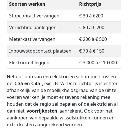
Soorten werken
Richtprijs
Stopcontact vervangen
€ 30 à €200
Verlichting aanleggen
€ 80 à € 200
Meterkast vervangen
€ 200 à € 500
Inbouwstopcontact plaatsen
€ 70 à € 150
Elektriciteit leggen
€ 3.000 à € 10.000
Het uurloon van een elektricien schommelt tussen
de
€ 35 en € 45
, excl. BTW. Deze richtprijs is echter
afhankelijk van de moeilijkheidsgraad van de uit te
voeren werken. Je moet er tevens rekening mee
houden dat de regio zal bepalen of de elektricien al
dan niet
voorrijkosten
aanrekent. Ook voor het
aankopen van bepaalde wisselstukken kunnen er
extra kosten aangerekend worden.