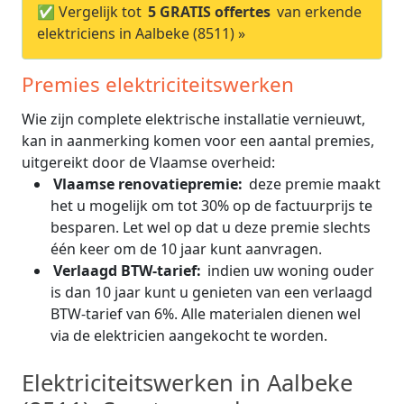
✅ Vergelijk tot
5 GRATIS offertes
van erkende
elektriciens in Aalbeke (8511) »
Premies elektriciteitswerken
Wie zijn complete elektrische installatie vernieuwt,
kan in aanmerking komen voor een aantal premies,
uitgereikt door de Vlaamse overheid:
Vlaamse renovatiepremie:
deze premie maakt
het u mogelijk om tot 30% op de factuurprijs te
besparen. Let wel op dat u deze premie slechts
één keer om de 10 jaar kunt aanvragen.
Verlaagd BTW-tarief:
indien uw woning ouder
is dan 10 jaar kunt u genieten van een verlaagd
BTW-tarief van 6%. Alle materialen dienen wel
via de elektricien aangekocht te worden.
Elektriciteitswerken in Aalbeke