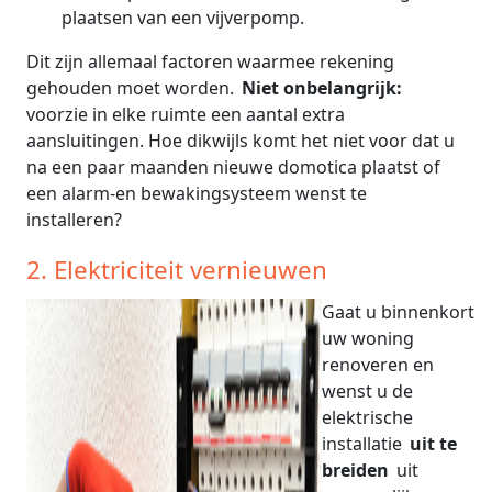
plaatsen van een vijverpomp.
Dit zijn allemaal factoren waarmee rekening
gehouden moet worden.
Niet onbelangrijk:
voorzie in elke ruimte een aantal extra
aansluitingen. Hoe dikwijls komt het niet voor dat u
na een paar maanden nieuwe domotica plaatst of
een alarm-en bewakingsysteem wenst te
installeren?
2. Elektriciteit vernieuwen
Gaat u binnenkort
uw woning
renoveren en
wenst u de
elektrische
installatie
uit te
breiden
uit