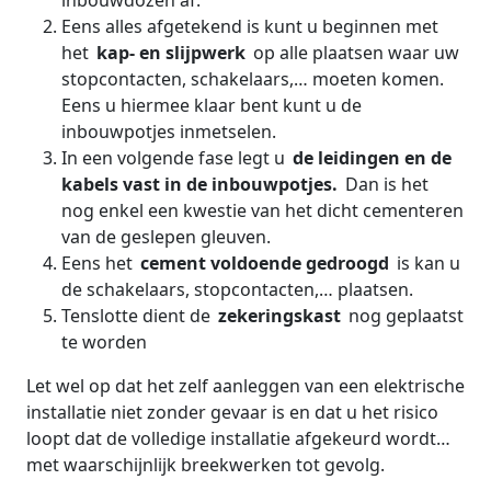
inbouwdozen af.
Eens alles afgetekend is kunt u beginnen met
het
kap- en slijpwerk
op alle plaatsen waar uw
stopcontacten, schakelaars,… moeten komen.
Eens u hiermee klaar bent kunt u de
inbouwpotjes inmetselen.
In een volgende fase legt u
de leidingen en de
kabels vast in de inbouwpotjes.
Dan is het
nog enkel een kwestie van het dicht cementeren
van de geslepen gleuven.
Eens het
cement voldoende gedroogd
is kan u
de schakelaars, stopcontacten,… plaatsen.
Tenslotte dient de
zekeringskast
nog geplaatst
te worden
Let wel op dat het zelf aanleggen van een elektrische
installatie niet zonder gevaar is en dat u het risico
loopt dat de volledige installatie afgekeurd wordt…
met waarschijnlijk breekwerken tot gevolg.