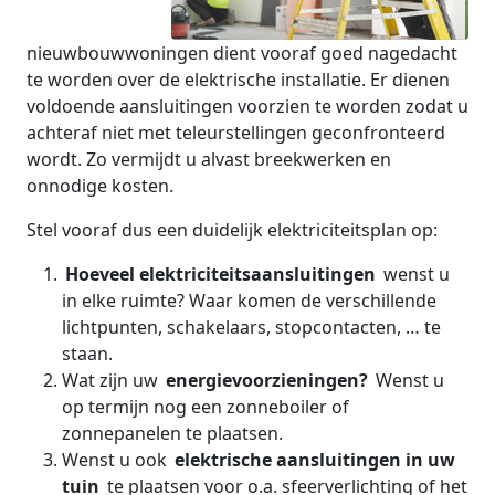
nieuwbouwwoningen dient vooraf goed nagedacht
te worden over de elektrische installatie. Er dienen
voldoende aansluitingen voorzien te worden zodat u
achteraf niet met teleurstellingen geconfronteerd
wordt. Zo vermijdt u alvast breekwerken en
onnodige kosten.
Stel vooraf dus een duidelijk elektriciteitsplan op:
Hoeveel elektriciteitsaansluitingen
wenst u
in elke ruimte? Waar komen de verschillende
lichtpunten, schakelaars, stopcontacten, … te
staan.
Wat zijn uw
energievoorzieningen?
Wenst u
op termijn nog een zonneboiler of
zonnepanelen te plaatsen.
Wenst u ook
elektrische aansluitingen in uw
tuin
te plaatsen voor o.a. sfeerverlichting of het