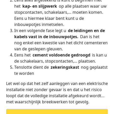
Eens alles afgetekend is kunt u beginnen met
het
kap- en slijpwerk
op alle plaatsen waar uw
stopcontacten, schakelaars,… moeten komen.
Eens u hiermee klaar bent kunt u de
inbouwpotjes inmetselen.
In een volgende fase legt u
de leidingen en de
kabels vast in de inbouwpotjes.
Dan is het
nog enkel een kwestie van het dicht cementeren
van de geslepen gleuven.
Eens het
cement voldoende gedroogd
is kan u
de schakelaars, stopcontacten,… plaatsen.
Tenslotte dient de
zekeringskast
nog geplaatst
te worden
Let wel op dat het zelf aanleggen van een elektrische
installatie niet zonder gevaar is en dat u het risico
loopt dat de volledige installatie afgekeurd wordt…
met waarschijnlijk breekwerken tot gevolg.