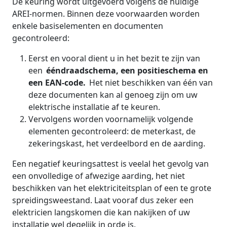
De keuring wordt uitgevoerd volgens de huidige
AREI-normen. Binnen deze voorwaarden worden
enkele basiselementen en documenten
gecontroleerd:
Eerst en vooral dient u in het bezit te zijn van
een
ééndraadschema, een positieschema en
een EAN-code.
Het niet beschikken van één van
deze documenten kan al genoeg zijn om uw
elektrische installatie af te keuren.
Vervolgens worden voornamelijk volgende
elementen gecontroleerd: de meterkast, de
zekeringskast, het verdeelbord en de aarding.
Een negatief keuringsattest is veelal het gevolg van
een onvolledige of afwezige aarding, het niet
beschikken van het elektriciteitsplan of een te grote
spreidingsweestand. Laat vooraf dus zeker een
elektricien langskomen die kan nakijken of uw
installatie wel degelijk in orde is.