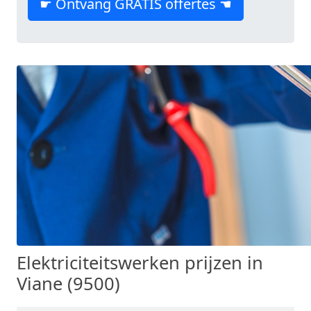
☛ Ontvang GRATIS offertes ☚
Elektriciteitswerken prijzen in
Viane (9500)