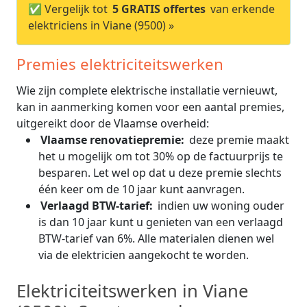
✅ Vergelijk tot
5 GRATIS offertes
van erkende
elektriciens in Viane (9500) »
Premies elektriciteitswerken
Wie zijn complete elektrische installatie vernieuwt,
kan in aanmerking komen voor een aantal premies,
uitgereikt door de Vlaamse overheid:
Vlaamse renovatiepremie:
deze premie maakt
het u mogelijk om tot 30% op de factuurprijs te
besparen. Let wel op dat u deze premie slechts
één keer om de 10 jaar kunt aanvragen.
Verlaagd BTW-tarief:
indien uw woning ouder
is dan 10 jaar kunt u genieten van een verlaagd
BTW-tarief van 6%. Alle materialen dienen wel
via de elektricien aangekocht te worden.
Elektriciteitswerken in Viane