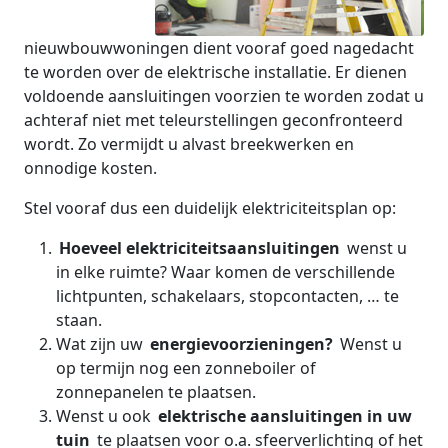
nieuwbouwwoningen dient vooraf goed nagedacht
te worden over de elektrische installatie. Er dienen
voldoende aansluitingen voorzien te worden zodat u
achteraf niet met teleurstellingen geconfronteerd
wordt. Zo vermijdt u alvast breekwerken en
onnodige kosten.
Stel vooraf dus een duidelijk elektriciteitsplan op:
Hoeveel elektriciteitsaansluitingen
wenst u
in elke ruimte? Waar komen de verschillende
lichtpunten, schakelaars, stopcontacten, … te
staan.
Wat zijn uw
energievoorzieningen?
Wenst u
op termijn nog een zonneboiler of
zonnepanelen te plaatsen.
Wenst u ook
elektrische aansluitingen in uw
tuin
te plaatsen voor o.a. sfeerverlichting of het