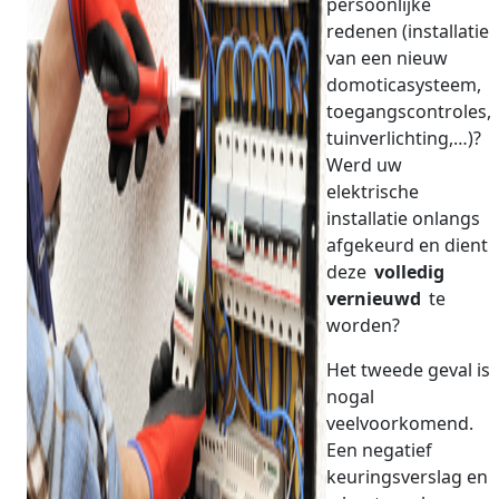
persoonlijke
redenen (installatie
van een nieuw
domoticasysteem,
toegangscontroles,
tuinverlichting,…)?
Werd uw
elektrische
installatie onlangs
afgekeurd en dient
deze
volledig
vernieuwd
te
worden?
Het tweede geval is
nogal
veelvoorkomend.
Een negatief
keuringsverslag en