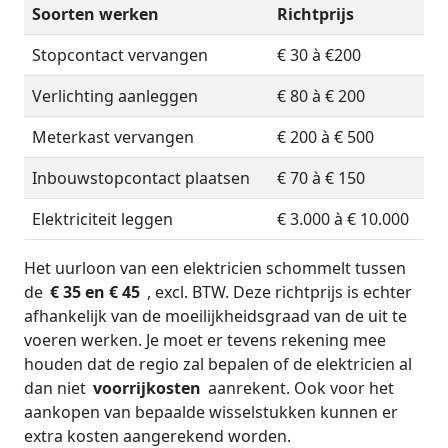
Soorten werken
Richtprijs
Stopcontact vervangen
€ 30 à €200
Verlichting aanleggen
€ 80 à € 200
Meterkast vervangen
€ 200 à € 500
Inbouwstopcontact plaatsen
€ 70 à € 150
Elektriciteit leggen
€ 3.000 à € 10.000
Het uurloon van een elektricien schommelt tussen
de
€ 35 en € 45
, excl. BTW. Deze richtprijs is echter
afhankelijk van de moeilijkheidsgraad van de uit te
voeren werken. Je moet er tevens rekening mee
houden dat de regio zal bepalen of de elektricien al
dan niet
voorrijkosten
aanrekent. Ook voor het
aankopen van bepaalde wisselstukken kunnen er
extra kosten aangerekend worden.