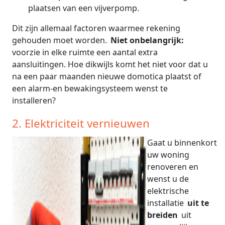
plaatsen van een vijverpomp.
Dit zijn allemaal factoren waarmee rekening
gehouden moet worden.
Niet onbelangrijk:
voorzie in elke ruimte een aantal extra
aansluitingen. Hoe dikwijls komt het niet voor dat u
na een paar maanden nieuwe domotica plaatst of
een alarm-en bewakingsysteem wenst te
installeren?
2. Elektriciteit vernieuwen
Gaat u binnenkort
uw woning
renoveren en
wenst u de
elektrische
installatie
uit te
breiden
uit