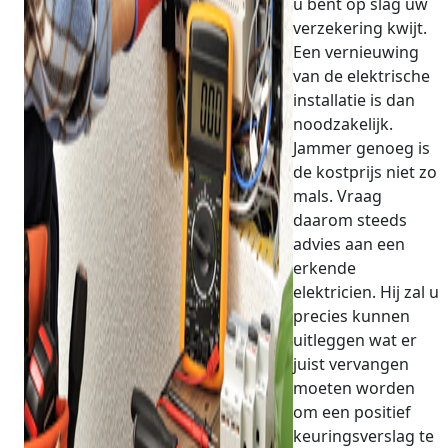
u bent op slag uw
verzekering kwijt.
Een vernieuwing
van de elektrische
installatie is dan
noodzakelijk.
Jammer genoeg is
de kostprijs niet zo
mals. Vraag
daarom steeds
advies aan een
erkende
elektricien. Hij zal u
precies kunnen
uitleggen wat er
juist vervangen
moeten worden
om een positief
keuringsverslag te