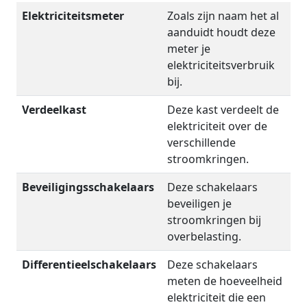
Elektriciteitsmeter
Zoals zijn naam het al
aanduidt houdt deze
meter je
elektriciteitsverbruik
bij.
Verdeelkast
Deze kast verdeelt de
elektriciteit over de
verschillende
stroomkringen.
Beveiligingsschakelaars
Deze schakelaars
beveiligen je
stroomkringen bij
overbelasting.
Differentieelschakelaars
Deze schakelaars
meten de hoeveelheid
elektriciteit die een