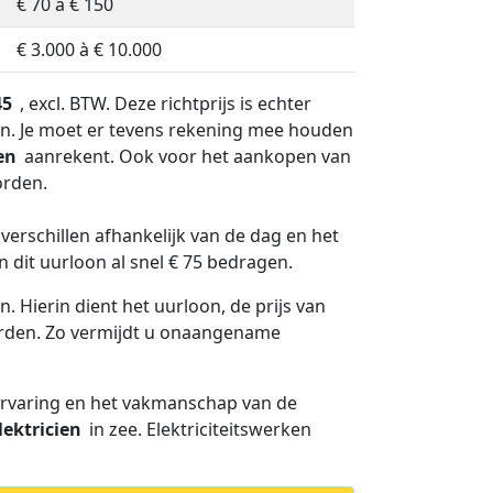
€ 70 à € 150
€ 3.000 à € 10.000
45
, excl. BTW. Deze richtprijs is echter
ken. Je moet er tevens rekening mee houden
en
aanrekent. Ook voor het aankopen van
orden.
h verschillen afhankelijk van de dag en het
 dit uurloon al snel € 75 bedragen.
. Hierin dient het uurloon, de prijs van
worden. Zo vermijdt u onaangename
 ervaring en het vakmanschap van de
lektricien
in zee. Elektriciteitswerken