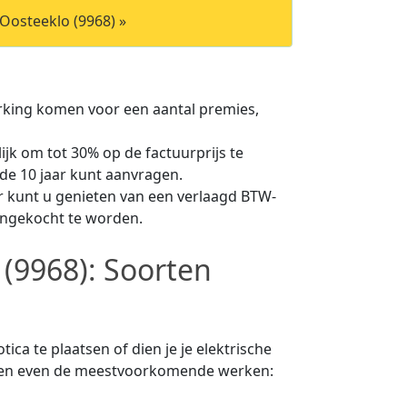
 Oosteeklo (9968) »
merking komen voor een aantal premies,
jk om tot 30% op de factuurprijs te
de 10 jaar kunt aanvragen.
r kunt u genieten van een verlaagd BTW-
aangekocht te worden.
 (9968): Soorten
ca te plaatsen of dien je je elektrische
open even de meestvoorkomende werken: