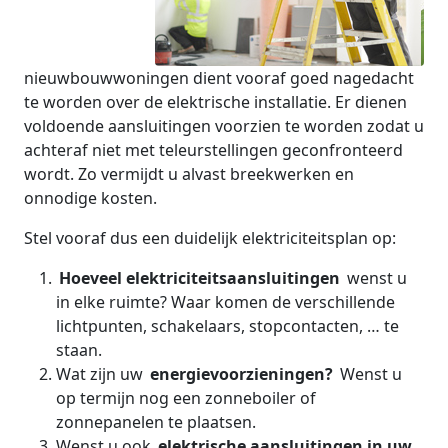
nieuwbouwwoningen dient vooraf goed nagedacht
te worden over de elektrische installatie. Er dienen
voldoende aansluitingen voorzien te worden zodat u
achteraf niet met teleurstellingen geconfronteerd
wordt. Zo vermijdt u alvast breekwerken en
onnodige kosten.
Stel vooraf dus een duidelijk elektriciteitsplan op:
Hoeveel elektriciteitsaansluitingen
wenst u
in elke ruimte? Waar komen de verschillende
lichtpunten, schakelaars, stopcontacten, … te
staan.
Wat zijn uw
energievoorzieningen?
Wenst u
op termijn nog een zonneboiler of
zonnepanelen te plaatsen.
Wenst u ook
elektrische aansluitingen in uw