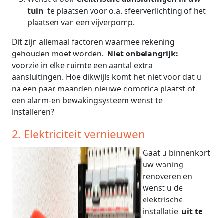
tuin
te plaatsen voor o.a. sfeerverlichting of het
plaatsen van een vijverpomp.
Dit zijn allemaal factoren waarmee rekening
gehouden moet worden.
Niet onbelangrijk:
voorzie in elke ruimte een aantal extra
aansluitingen. Hoe dikwijls komt het niet voor dat u
na een paar maanden nieuwe domotica plaatst of
een alarm-en bewakingsysteem wenst te
installeren?
2. Elektriciteit vernieuwen
Gaat u binnenkort
uw woning
renoveren en
wenst u de
elektrische
installatie
uit te