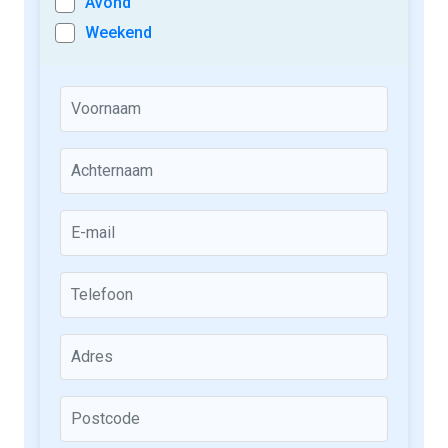
Avond
Weekend