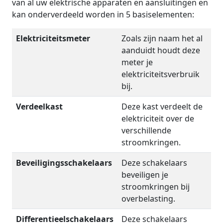
van al uw elektrische apparaten en aansluitingen en
kan onderverdeeld worden in 5 basiselementen:
Elektriciteitsmeter
Zoals zijn naam het al
aanduidt houdt deze
meter je
elektriciteitsverbruik
bij.
Verdeelkast
Deze kast verdeelt de
elektriciteit over de
verschillende
stroomkringen.
Beveiligingsschakelaars
Deze schakelaars
beveiligen je
stroomkringen bij
overbelasting.
Differentieelschakelaars
Deze schakelaars