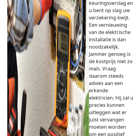
keuringsverslag en
u bent op slag uw
verzekering kwijt.
Een vernieuwing
van de elektrische
installatie is dan
noodzakelijk.
Jammer genoeg is
de kostprijs niet zo
mals. Vraag
daarom steeds
advies aan een
erkende
elektricien. Hij zal u
precies kunnen
uitleggen wat er
juist vervangen
moeten worden
om een positief