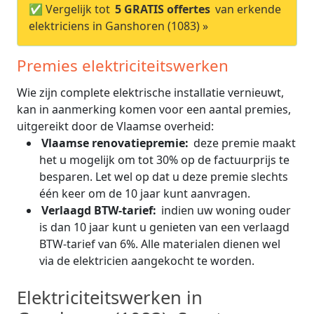
✅ Vergelijk tot
5 GRATIS offertes
van erkende
elektriciens in Ganshoren (1083) »
Premies elektriciteitswerken
Wie zijn complete elektrische installatie vernieuwt,
kan in aanmerking komen voor een aantal premies,
uitgereikt door de Vlaamse overheid:
Vlaamse renovatiepremie:
deze premie maakt
het u mogelijk om tot 30% op de factuurprijs te
besparen. Let wel op dat u deze premie slechts
één keer om de 10 jaar kunt aanvragen.
Verlaagd BTW-tarief:
indien uw woning ouder
is dan 10 jaar kunt u genieten van een verlaagd
BTW-tarief van 6%. Alle materialen dienen wel
via de elektricien aangekocht te worden.
Elektriciteitswerken in