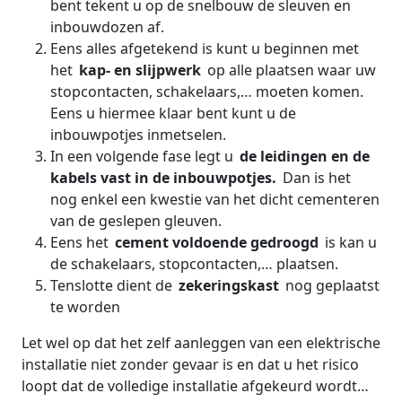
bent tekent u op de snelbouw de sleuven en
inbouwdozen af.
Eens alles afgetekend is kunt u beginnen met
het
kap- en slijpwerk
op alle plaatsen waar uw
stopcontacten, schakelaars,… moeten komen.
Eens u hiermee klaar bent kunt u de
inbouwpotjes inmetselen.
In een volgende fase legt u
de leidingen en de
kabels vast in de inbouwpotjes.
Dan is het
nog enkel een kwestie van het dicht cementeren
van de geslepen gleuven.
Eens het
cement voldoende gedroogd
is kan u
de schakelaars, stopcontacten,… plaatsen.
Tenslotte dient de
zekeringskast
nog geplaatst
te worden
Let wel op dat het zelf aanleggen van een elektrische
installatie niet zonder gevaar is en dat u het risico
loopt dat de volledige installatie afgekeurd wordt…