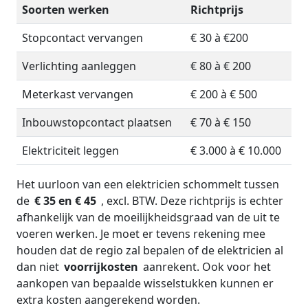
Soorten werken
Richtprijs
Stopcontact vervangen
€ 30 à €200
Verlichting aanleggen
€ 80 à € 200
Meterkast vervangen
€ 200 à € 500
Inbouwstopcontact plaatsen
€ 70 à € 150
Elektriciteit leggen
€ 3.000 à € 10.000
Het uurloon van een elektricien schommelt tussen
de
€ 35 en € 45
, excl. BTW. Deze richtprijs is echter
afhankelijk van de moeilijkheidsgraad van de uit te
voeren werken. Je moet er tevens rekening mee
houden dat de regio zal bepalen of de elektricien al
dan niet
voorrijkosten
aanrekent. Ook voor het
aankopen van bepaalde wisselstukken kunnen er
extra kosten aangerekend worden.