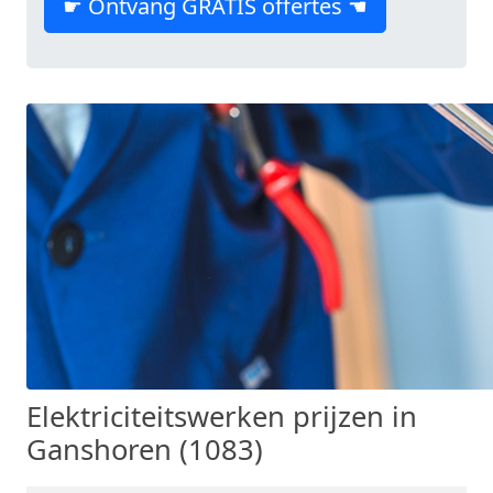
☛ Ontvang GRATIS offertes ☚
Elektriciteitswerken prijzen in
Ganshoren (1083)