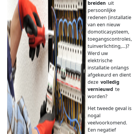
breiden
uit
persoonlijke
redenen (installatie
van een nieuw
domoticasysteem,
toegangscontroles,
tuinverlichting,…)?
Werd uw
elektrische
installatie onlangs
afgekeurd en dient
deze
volledig
vernieuwd
te
worden?
Het tweede geval is
nogal
veelvoorkomend.
Een negatief