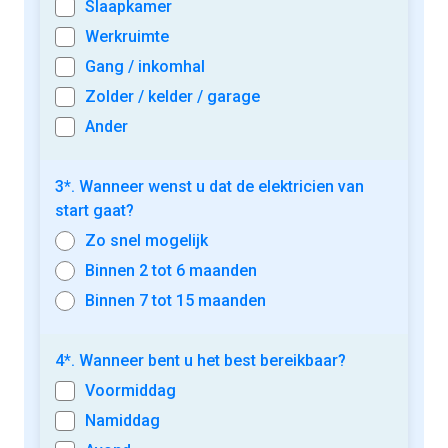
Slaapkamer
Werkruimte
Gang / inkomhal
Zolder / kelder / garage
Ander
3*. Wanneer wenst u dat de elektricien van
start gaat?
Zo snel mogelijk
Binnen 2 tot 6 maanden
Binnen 7 tot 15 maanden
4*. Wanneer bent u het best bereikbaar?
Voormiddag
Namiddag