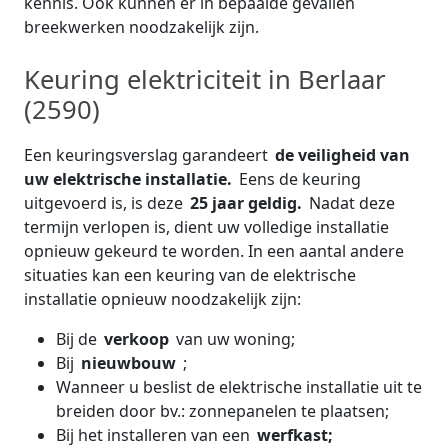
kennis. Ook kunnen er in bepaalde gevallen
breekwerken noodzakelijk zijn.
Keuring elektriciteit in Berlaar
(2590)
Een keuringsverslag garandeert
de veiligheid van
uw elektrische installatie.
Eens de keuring
uitgevoerd is, is deze
25 jaar geldig.
Nadat deze
termijn verlopen is, dient uw volledige installatie
opnieuw gekeurd te worden. In een aantal andere
situaties kan een keuring van de elektrische
installatie opnieuw noodzakelijk zijn:
Bij de
verkoop
van uw woning;
Bij
nieuwbouw
;
Wanneer u beslist de elektrische installatie uit te
breiden door bv.: zonnepanelen te plaatsen;
Bij het installeren van een
werfkast;