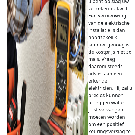
u bent op slag uw
verzekering kwijt.
Een vernieuwing
van de elektrische
installatie is dan
noodzakelijk.
Jammer genoeg is
de kostprijs niet zo
mals. Vraag
daarom steeds
advies aan een
erkende
elektricien. Hij zal u
precies kunnen
uitleggen wat er
juist vervangen
moeten worden
om een positief
keuringsverslag te