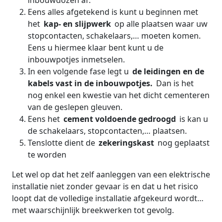
inbouwdozen af.
Eens alles afgetekend is kunt u beginnen met
het
kap- en slijpwerk
op alle plaatsen waar uw
stopcontacten, schakelaars,… moeten komen.
Eens u hiermee klaar bent kunt u de
inbouwpotjes inmetselen.
In een volgende fase legt u
de leidingen en de
kabels vast in de inbouwpotjes.
Dan is het
nog enkel een kwestie van het dicht cementeren
van de geslepen gleuven.
Eens het
cement voldoende gedroogd
is kan u
de schakelaars, stopcontacten,… plaatsen.
Tenslotte dient de
zekeringskast
nog geplaatst
te worden
Let wel op dat het zelf aanleggen van een elektrische
installatie niet zonder gevaar is en dat u het risico
loopt dat de volledige installatie afgekeurd wordt…
met waarschijnlijk breekwerken tot gevolg.