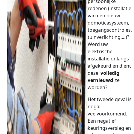
persoonlijke
redenen (installatie
van een nieuw
domoticasysteem,
toegangscontroles,
tuinverlichting,…)?
Werd uw
elektrische
installatie onlangs
afgekeurd en dient
deze
volledig
vernieuwd
te
worden?
Het tweede geval is
nogal
veelvoorkomend.
Een negatief
keuringsverslag en