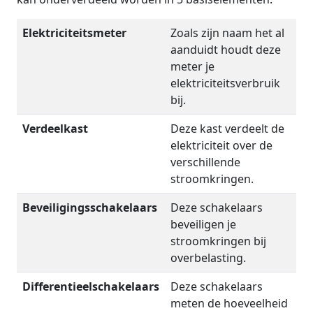
Elektriciteitsmeter
Zoals zijn naam het al
aanduidt houdt deze
meter je
elektriciteitsverbruik
bij.
Verdeelkast
Deze kast verdeelt de
elektriciteit over de
verschillende
stroomkringen.
Beveiligingsschakelaars
Deze schakelaars
beveiligen je
stroomkringen bij
overbelasting.
Differentieelschakelaars
Deze schakelaars
meten de hoeveelheid