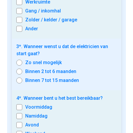
Werkruimte
Gang / inkomhal
Zolder / kelder / garage
Ander
3*. Wanneer wenst u dat de elektricien van
start gaat?
Zo snel mogelijk
Binnen 2 tot 6 maanden
Binnen 7 tot 15 maanden
4*. Wanneer bent u het best bereikbaar?
Voormiddag
Namiddag
Avond