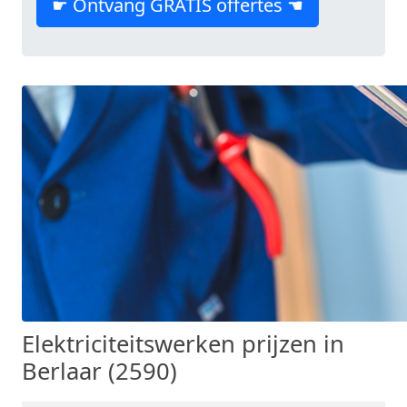
☛ Ontvang GRATIS offertes ☚
Elektriciteitswerken prijzen in
Berlaar (2590)