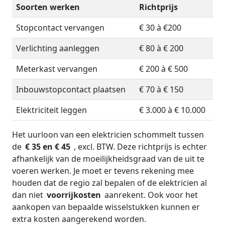
Soorten werken
Richtprijs
Stopcontact vervangen
€ 30 à €200
Verlichting aanleggen
€ 80 à € 200
Meterkast vervangen
€ 200 à € 500
Inbouwstopcontact plaatsen
€ 70 à € 150
Elektriciteit leggen
€ 3.000 à € 10.000
Het uurloon van een elektricien schommelt tussen
de
€ 35 en € 45
, excl. BTW. Deze richtprijs is echter
afhankelijk van de moeilijkheidsgraad van de uit te
voeren werken. Je moet er tevens rekening mee
houden dat de regio zal bepalen of de elektricien al
dan niet
voorrijkosten
aanrekent. Ook voor het
aankopen van bepaalde wisselstukken kunnen er
extra kosten aangerekend worden.