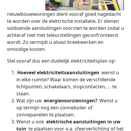
nieuwbouwwoningen dient vooraf goed nagedacht
te worden over de elektrische installatie. Er dienen
voldoende aansluitingen voorzien te worden zodat u
achteraf niet met teleurstellingen geconfronteerd
wordt. Zo vermijdt u alvast breekwerken en
onnodige kosten.
Stel vooraf dus een duidelijk elektriciteitsplan op:
Hoeveel elektriciteitsaansluitingen
wenst u
in elke ruimte? Waar komen de verschillende
lichtpunten, schakelaars, stopcontacten, … te
staan.
Wat zijn uw
energievoorzieningen?
Wenst u
op termijn nog een zonneboiler of
zonnepanelen te plaatsen.
Wenst u ook
elektrische aansluitingen in uw
tuin
te plaatsen voor o.a. sfeerverlichting of het