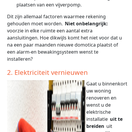
plaatsen van een vijverpomp.
Dit zijn allemaal factoren waarmee rekening
gehouden moet worden.
Niet onbelangrijk:
voorzie in elke ruimte een aantal extra
aansluitingen. Hoe dikwijls komt het niet voor dat u
na een paar maanden nieuwe domotica plaatst of
een alarm-en bewakingsysteem wenst te
installeren?
2. Elektriciteit vernieuwen
Gaat u binnenkort
uw woning
renoveren en
wenst u de
elektrische
installatie
uit te
breiden
uit