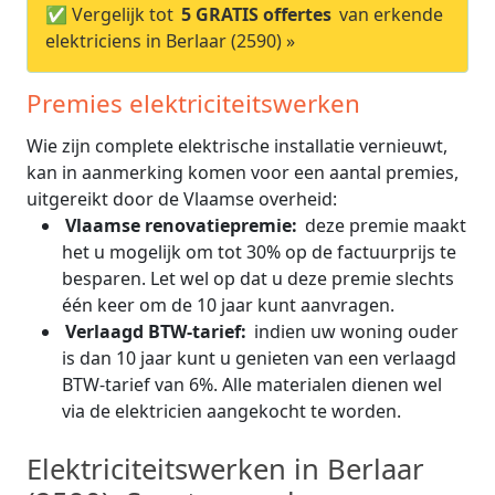
✅ Vergelijk tot
5 GRATIS offertes
van erkende
elektriciens in Berlaar (2590) »
Premies elektriciteitswerken
Wie zijn complete elektrische installatie vernieuwt,
kan in aanmerking komen voor een aantal premies,
uitgereikt door de Vlaamse overheid:
Vlaamse renovatiepremie:
deze premie maakt
het u mogelijk om tot 30% op de factuurprijs te
besparen. Let wel op dat u deze premie slechts
één keer om de 10 jaar kunt aanvragen.
Verlaagd BTW-tarief:
indien uw woning ouder
is dan 10 jaar kunt u genieten van een verlaagd
BTW-tarief van 6%. Alle materialen dienen wel
via de elektricien aangekocht te worden.
Elektriciteitswerken in Berlaar