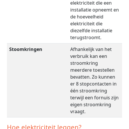
elektriciteit die een
installatie opneemt en
de hoeveelheid
elektriciteit die
diezelfde installatie
terugstroomt.
Stoomkringen
Afhankelijk van het
verbruik kan een
stroomkring
meerdere toestellen
bevatten. Zo kunnen
er 8 stopcontacten in
één stroomkring
terwijl een fornuis zijn
eigen stroomkring
vraagt.
Hoe elektriciteit leggen?