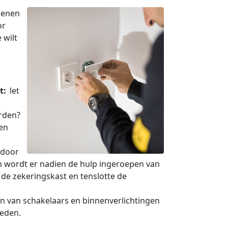
dienen
or
 wilt
t:
let
rden?
en
 door
 en wordt er nadien de hulp ingeroepen van
p de zekeringskast en tenslotte de
en van schakelaars en binnenverlichtingen
heden.