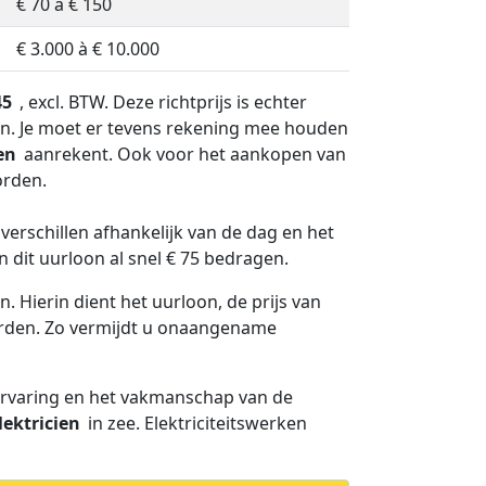
€ 70 à € 150
€ 3.000 à € 10.000
45
, excl. BTW. Deze richtprijs is echter
ken. Je moet er tevens rekening mee houden
en
aanrekent. Ook voor het aankopen van
orden.
h verschillen afhankelijk van de dag en het
 dit uurloon al snel € 75 bedragen.
. Hierin dient het uurloon, de prijs van
worden. Zo vermijdt u onaangename
 ervaring en het vakmanschap van de
lektricien
in zee. Elektriciteitswerken