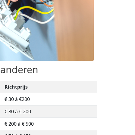
laanderen
Richtprijs
€ 30 à €200
€ 80 à € 200
€ 200 à € 500