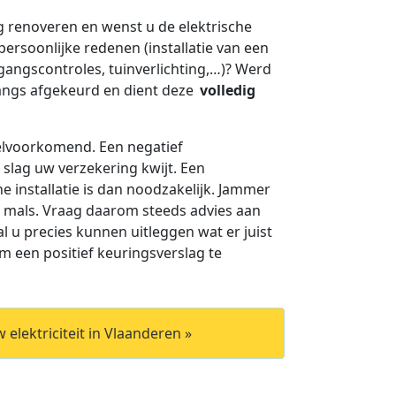
 renoveren en wenst u de elektrische
persoonlijke redenen (installatie van een
angscontroles, tuinverlichting,…)? Werd
nlangs afgekeurd en dient deze
volledig
eelvoorkomend. Een negatief
 slag uw verzekering kwijt. Een
e installatie is dan noodzakelijk. Jammer
zo mals. Vraag daarom steeds advies aan
al u precies kunnen uitleggen wat er juist
een positief keuringsverslag te
elektriciteit in Vlaanderen »