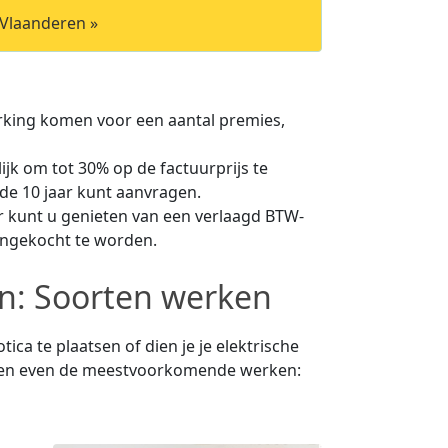
 Vlaanderen »
merking komen voor een aantal premies,
jk om tot 30% op de factuurprijs te
de 10 jaar kunt aanvragen.
r kunt u genieten van een verlaagd BTW-
aangekocht te worden.
en: Soorten werken
ca te plaatsen of dien je je elektrische
open even de meestvoorkomende werken: