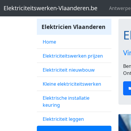
Elektriciteitswerken-Vlaanderen.be
El
Elektriciteitswerken-Vlaanderen.be
Antwerpe
Elektricien Vlaanderen
E
Home
Vi
Elektriciteitswerken prijzen
Ben
Elektriciteit nieuwbouw
Ont
Kleine elektriciteitswerken
Elektrische installatie
keuring
Elektriciteit leggen