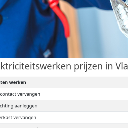
ektriciteitswerken prijzen in V
rten werken
contact vervangen
ichting aanleggen
rkast vervangen